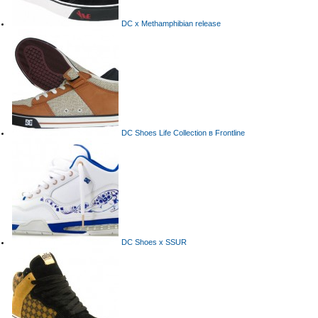
DC x Methamphibian release
DC Shoes Life Collection в Frontline
DC Shoes x SSUR