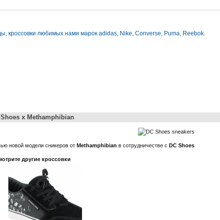
ы, кроссовки любимых нами марок adidas, Nike, Converse, Puma, Reebok.
 Shoes x Methamphibian
ью новой модели сникеров от
Methamphibian
в сотрудничестве с
DC Shoes
отрите другие кроссовки