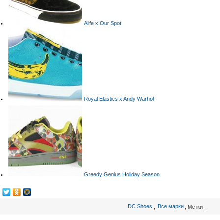
Alife x Our Spot
Royal Elastics x Andy Warhol
Greedy Genius Holiday Season
DC Shoes
,
Все марки
, Метки .