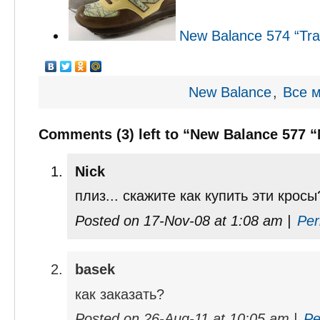
New Balance 574 “Tra
New Balance
,
Все 
Comments (3) left to “New Balance 577 “
Nick
плиз... скажите как купить эти крос
Posted on 17-Nov-08 at 1:08 am |
Per
basek
как заказать?
Posted on 26-Aug-11 at 10:05 am |
Pe