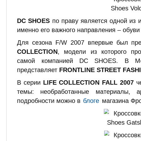
DC SHOES
по праву является одной из и
именно его важного направления – обуви
Для сезона F/W 2007 впервые был пре
COLLECTION
, модели из которого пр
самой компанией DC SHOES. В Мос
представляет
FRONTLINE STREET FASH
В серии
LIFE COLLECTION FALL 2007
че
темы: необработанные материалы, ар
подробности можно в
блоге
магазина Фро