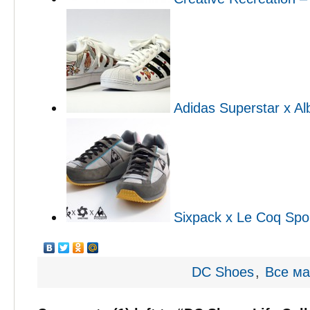
Adidas Superstar x Alb
Sixpack x Le Coq Spo
DC Shoes
,
Все ма