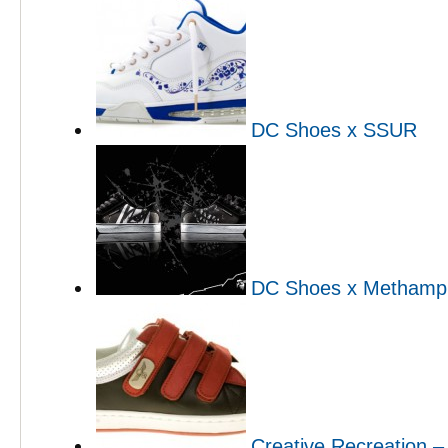
DC Shoes x SSUR
DC Shoes x Methamph
Creative Recreation –