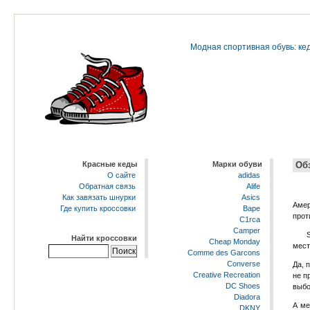
Модная спортивная обувь: кед
Красные кеды
Марки обуви
Об
О сайте
adidas
Обратная связь
Alife
Как завязать шнурки
Asics
Аме
Где купить кроссовки
Bape
прот
C1rca
Camper
Найти кроссовки
Cheap Monday
мест
Comme des Garcons
Converse
Да, 
Creative Recreation
не п
DC Shoes
выбо
Diadora
А ме
DKNY