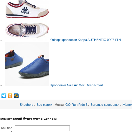
Обзор: кроссовки Kappa AUTHENTIC 0007 LTH
Кроссовки Nike Air Moc Deep Royal
Skechers
,
Все марки
, Метки
GO Run Ride 3
,
Беговые кроссовки
,
Женск
 комментарий будет очень ценным
Как вас