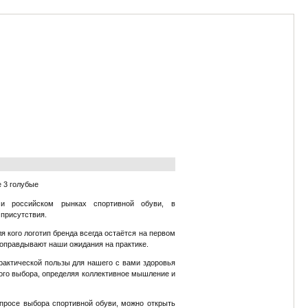
и российском рынках спортивной обуви, в
 присутствия.
для кого логотип бренда всегда остаётся на первом
 оправдывают наши ожидания на практике.
рактической пользы для нашего с вами здоровья
ного выбора, определяя коллективное мышление и
опросе выбора спортивной обуви, можно открыть